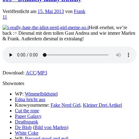
Veröffentlicht am
15. Mai 2013
von
Frank
11
Heiß ersehnt, we’re
back :> Diesmal mit dem tollen Gast Andrea und wie immer Marlen
& Frank. Außerdem diesmal in extralang!
Download:
ACC
/
MP3
Shownotes
WP:
Wimmelbildspiel
Edna bricht aus
Knowyourmeme:
Fake Nerd Girl
,
Kleiner Drei Artikel
Cut the rope
Paper Galaxy
Deathspank
De Blob
(
Bild von Marlen
)
White Coke
WP:
Beyond good and evil