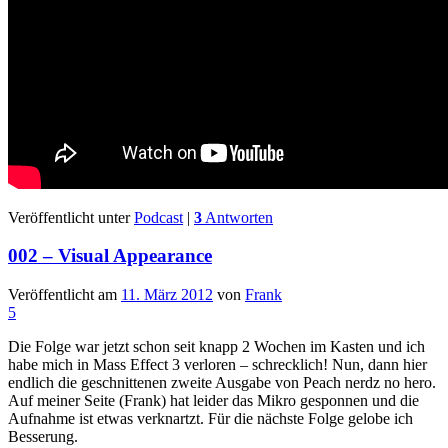
Veröffentlicht unter
Podcast
|
3
Antworten
002 – Visual Appearance
Veröffentlicht am
11. März 2012
von
Frank
5
Die Folge war jetzt schon seit knapp 2 Wochen im Kasten und ich
habe mich in Mass Effect 3 verloren – schrecklich! Nun, dann hier
endlich die geschnittenen zweite Ausgabe von Peach nerdz no hero.
Auf meiner Seite (Frank) hat leider das Mikro gesponnen und die
Aufnahme ist etwas verknartzt. Für die nächste Folge gelobe ich
Besserung.