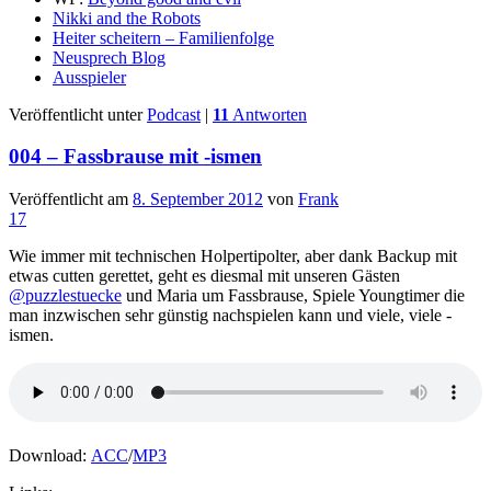
Nikki and the Robots
Heiter scheitern – Familienfolge
Neusprech Blog
Ausspieler
Veröffentlicht unter
Podcast
|
11
Antworten
004 – Fassbrause mit -ismen
Veröffentlicht am
8. September 2012
von
Frank
17
Wie immer mit technischen Holpertipolter, aber dank Backup mit
etwas cutten gerettet, geht es diesmal mit unseren Gästen
@puzzlestuecke
und Maria um Fassbrause, Spiele Youngtimer die
man inzwischen sehr günstig nachspielen kann und viele, viele -
ismen.
Download:
ACC
/
MP3